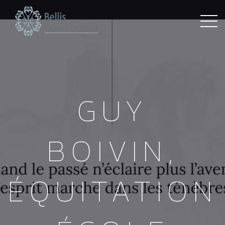
GUY
BOIVIN,
ÉQUITATION