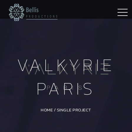
VALKYRIE
PARIS
HOME
/
SINGLE PROJECT